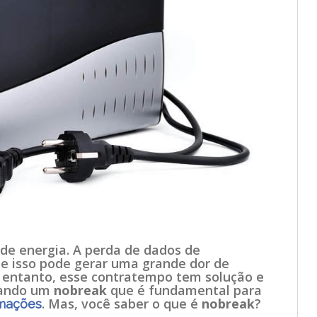
e energia. A perda de dados de
 isso pode gerar uma grande dor de
entanto, esse contratempo tem solução e
izando um
nobreak
que é fundamental para
. Mas, você saber o que é
nobreak
?
rmações