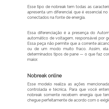
Esse tipo de nobreak tem todas as caracterí
apresenta um diferencial que é essencial n
conectados na fonte de energia.
Essa diferenciação é a presença do Autom
automático de voltagem, responsável por ger
Essa peça não permite que a corrente alcan
ou de um modo muito fraco. Assim, ela 
determinados tipos de pane — o que faz c
maior.
Nobreak online
Esse modelo realiza as ações mencionada
controlada e técnica. Para que você enten
nobreak somente recebem energia que tenh
chegue perfeitamente de acordo com o exigi