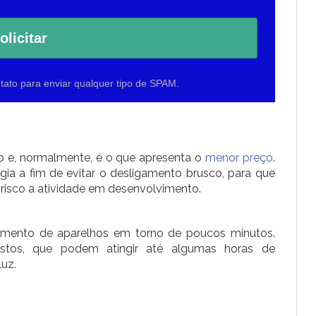
olicitar
tato para enviar qualquer tipo de SPAM.
o e, normalmente, é o que apresenta o
menor preço
.
ia a fim de evitar o desligamento brusco, para que
risco a atividade em desenvolvimento.
amento de aparelhos em torno de poucos minutos.
tos, que podem atingir até algumas horas de
uz.