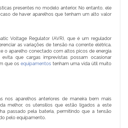
sticas presentes no modelo anterior. No entanto, ele
o caso de haver aparelhos que tenham um alto valor
atic Voltage Regulator (AVR), que é um regulador
enciar as variações de tensão na corrente elétrica.
ce o aparelho conectado com altos picos de energia
evita que cargas imprevistas possam ocasionar
om que os
equipamentos
tenham uma vida útil muito
s nos aparelhos anteriores de maneira bem mais
da melhor, os utensílios que estão ligados a este
a passado pela bateria, permitindo que a tensão
do pelo equipamento.