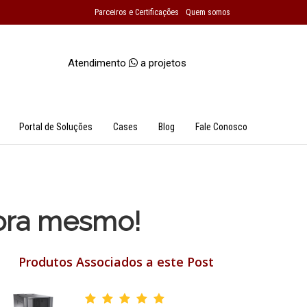
Parceiros e Certificações
Quem somos
Atendimento
a projetos
Portal de Soluções
Cases
Blog
Fale Conosco
ora mesmo!
Produtos Associados a este Post