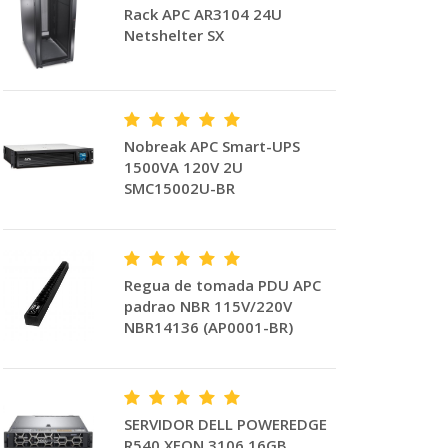
Rack APC AR3104 24U
Netshelter SX
Nobreak APC Smart-UPS
1500VA 120V 2U
SMC15002U-BR
Regua de tomada PDU APC
padrao NBR 115V/220V
NBR14136 (AP0001-BR)
SERVIDOR DELL POWEREDGE
R540 XEON 3106 16GB