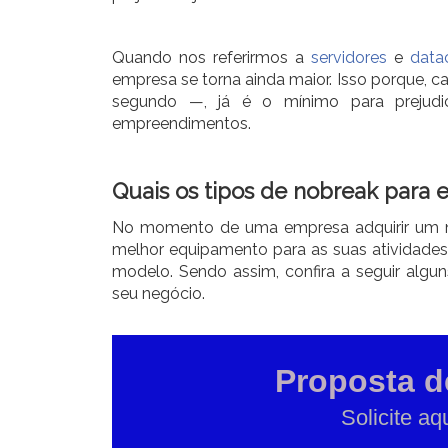
Quando nos referirmos a
servidores
e
data
empresa se torna ainda maior. Isso porque, 
segundo —, já é o mínimo para prejud
empreendimentos.
Quais os tipos de nobreak para
No momento de uma empresa adquirir um no
melhor equipamento para as suas atividade
modelo. Sendo assim, confira a seguir algu
seu negócio.
Proposta 
Solicite aq