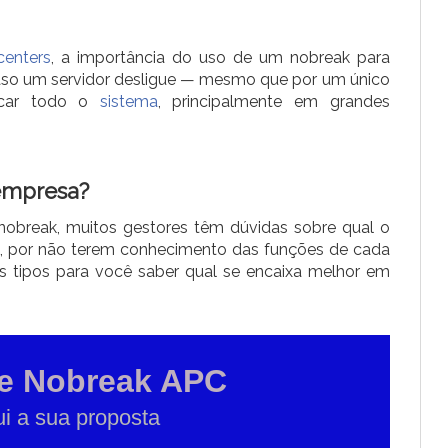
centers
, a importância do uso de um nobreak para
caso um servidor desligue — mesmo que por um único
icar todo o
sistema
, principalmente em grandes
 empresa?
break, muitos gestores têm dúvidas sobre qual o
s, por não terem conhecimento das funções de cada
ns tipos para você saber qual se encaixa melhor em
de Nobreak APC
ui a sua proposta