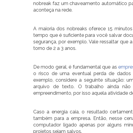
nobreak faz um chaveamento automático para
aconteça na rede.
A maioria dos nobreaks oferece 15 minutos
tempo que é suficiente para você salvar do
segurança, por exemplo. Vale ressaltar que 
torno de 2 a 3 anos.
De modo geral, é fundamental que as
empre
o risco de uma eventual perda de dados 
exemplo, considere a seguinte situação: u
arquivo de texto. O trabalho ainda não
empreendimento, por isso aquela atividade de
Caso a energia caia, o resultado certament
também para a empresa. Então, nesse cen
computador ligado apenas por alguns minu
projetos sejam salvos.