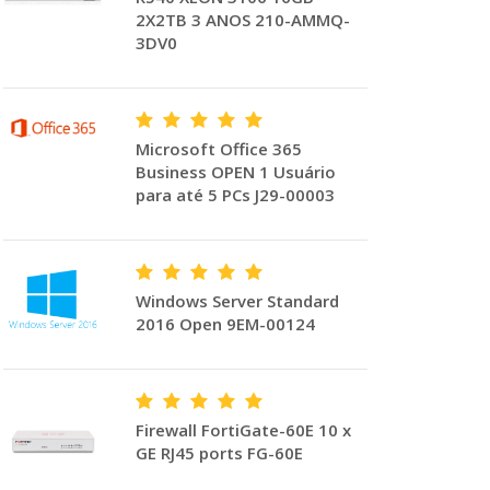
2X2TB 3 ANOS 210-AMMQ-
3DV0
Microsoft Office 365
Business OPEN 1 Usuário
para até 5 PCs J29-00003
Windows Server Standard
2016 Open 9EM-00124
Firewall FortiGate-60E 10 x
GE RJ45 ports FG-60E