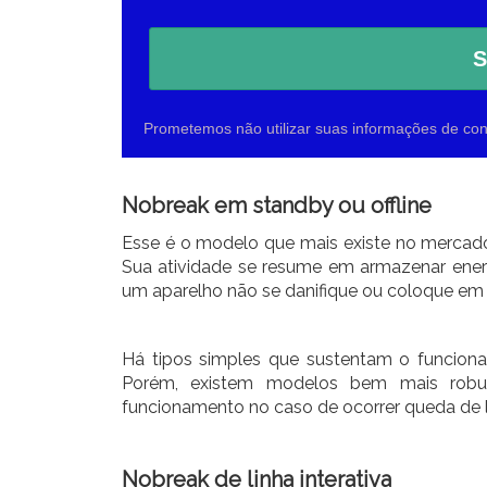
S
Prometemos não utilizar suas informações de con
Nobreak em standby ou offline
Esse é o modelo que mais existe no mercad
Sua atividade se resume em armazenar energ
um aparelho não se danifique ou coloque em 
Há tipos simples que sustentam o funcion
Porém, existem modelos bem mais robus
funcionamento no caso de ocorrer queda de l
Nobreak de linha interativa