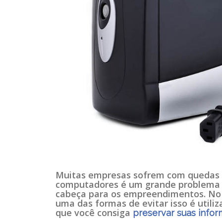
Muitas empresas sofrem com quedas d
computadores é um grande problema e
cabeça para os empreendimentos. No 
uma das formas de evitar isso é util
que você consiga
preservar suas info