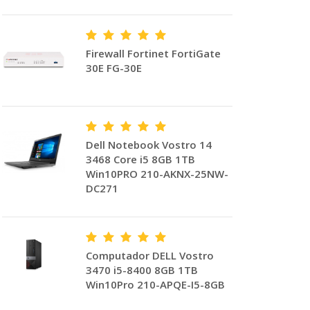
Firewall Fortinet FortiGate
30E FG-30E
Dell Notebook Vostro 14
3468 Core i5 8GB 1TB
Win10PRO 210-AKNX-25NW-
DC271
Computador DELL Vostro
3470 i5-8400 8GB 1TB
Win10Pro 210-APQE-I5-8GB