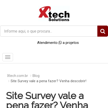
O
que
você
Atendimento
a projetos
procura?
Menu
Xtech.com.br
Blog
Site Survey vale a pena fazer? Venha descobrir!
Site Survey vale a
pena fazer? Venha