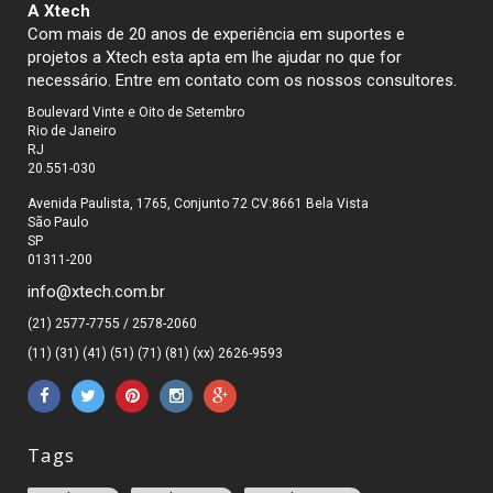
A Xtech
Com mais de 20 anos de experiência em suportes e
projetos a Xtech esta apta em lhe ajudar no que for
necessário. Entre em contato com os nossos consultores.
Boulevard Vinte e Oito de Setembro
Rio de Janeiro
RJ
20.551-030
Avenida Paulista, 1765, Conjunto 72 CV:8661 Bela Vista
São Paulo
SP
01311-200
info@xtech.com.br
(21) 2577-7755 / 2578-2060
(11) (31) (41) (51) (71) (81) (xx) 2626-9593
Tags