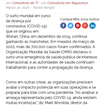
em
Consultoria de TI
em
Consultoria em Segurança
Março 30, 2020
Rafael Rangel
O surto mundial em curso
Compartilhe esta notícia
de doença por
coronavírus (COVID-19),
que se originou em
Wuhan, China, em dezembro de 2019, continua
ganhando as manchetes. Em meados de março de
2020, mais de 700.000 casos foram confirmados. A
Organização Mundial da Saúde (OMS) declarou o
surto uma emergência de saúde pública de interesse
internacional, e as autoridades de saúde continuam
trabalhando para conter a propagação da doença.
Como em outras crises, as organizações precisam
avaliar o impacto potencial em suas operações e se
preparar para lidar com uma pandemia. “Ao analisar a
ameaça representada pelo COVID-19, ainda existem
muitas incertezas”, diz Mark Womble, diretor da