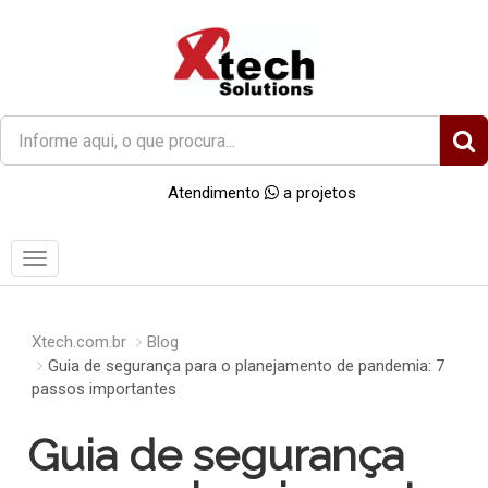
O
que
você
Atendimento
a projetos
procura?
Menu
Xtech.com.br
Blog
Guia de segurança para o planejamento de pandemia: 7
passos importantes
Guia de segurança