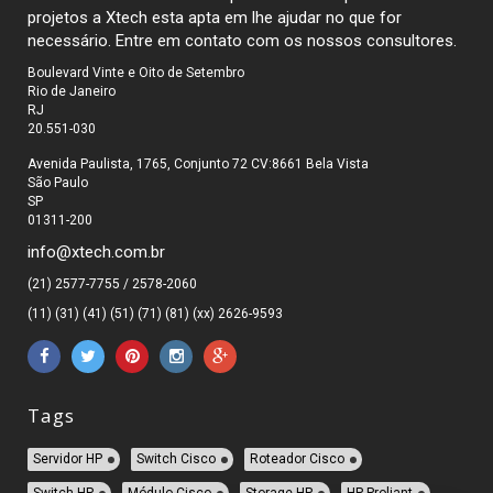
projetos a Xtech esta apta em lhe ajudar no que for
necessário. Entre em contato com os nossos consultores.
Boulevard Vinte e Oito de Setembro
Rio de Janeiro
RJ
20.551-030
Avenida Paulista, 1765, Conjunto 72 CV:8661 Bela Vista
São Paulo
SP
01311-200
info@xtech.com.br
(21) 2577-7755 / 2578-2060
(11) (31) (41) (51) (71) (81) (xx) 2626-9593
Tags
Servidor HP
Switch Cisco
Roteador Cisco