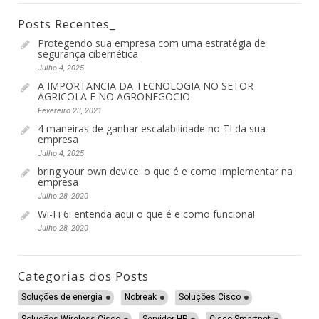
Posts Recentes_
Protegendo sua empresa com uma estratégia de
segurança cibernética
Julho 4, 2025
A IMPORTANCIA DA TECNOLOGIA NO SETOR
AGRICOLA E NO AGRONEGOCIO
Fevereiro 23, 2021
4 maneiras de ganhar escalabilidade no TI da sua
empresa
Julho 4, 2025
bring your own device: o que é e como implementar na
empresa
Julho 28, 2020
Wi-Fi 6: entenda aqui o que é e como funciona!
Julho 28, 2020
Categorias dos Posts
Soluções de energia
Nobreak
Soluções Cisco