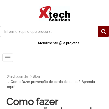
O
que
você
Atendimento
a projetos
procura?
Menu
Xtech.com.br
Blog
Como fazer prevenção de perda de dados? Aprenda
aqui!
Como fazer