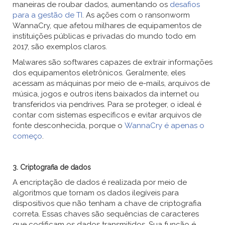
maneiras de roubar dados, aumentando os
desafios
para a gestão de TI
. As ações com o ransonworm
WannaCry, que afetou milhares de equipamentos de
instituições públicas e privadas do mundo todo em
2017, são exemplos claros.
Malwares são softwares capazes de extrair informações
dos equipamentos eletrônicos. Geralmente, eles
acessam as máquinas por meio de e-mails, arquivos de
música, jogos e outros itens baixados da internet ou
transferidos via pendrives. Para se proteger, o ideal é
contar com sistemas específicos e evitar arquivos de
fonte desconhecida, porque o
WannaCry é apenas o
começo
.
3. Criptografia de dados
A encriptação de dados é realizada por meio de
algoritmos que tornam os dados ilegíveis para
dispositivos que não tenham a chave de criptografia
correta. Essas chaves são sequências de caracteres
que codificam os dados transmitidos. Sua função é