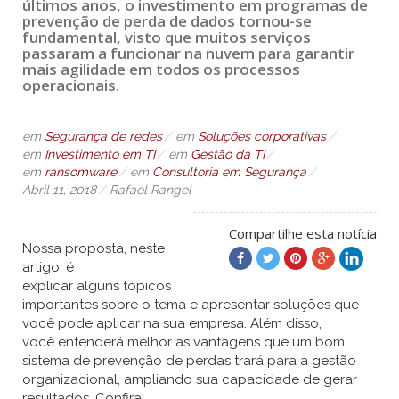
últimos anos, o investimento em programas de
prevenção de perda de dados tornou-se
fundamental, visto que muitos serviços
passaram a funcionar na nuvem para garantir
mais agilidade em todos os processos
operacionais.
em
Segurança de redes
em
Soluções corporativas
em
Investimento em TI
em
Gestão da TI
em
ransomware
em
Consultoria em Segurança
Abril 11, 2018
Rafael Rangel
Compartilhe esta notícia
Nossa proposta, neste
artigo, é
explicar alguns tópicos
importantes sobre o tema e apresentar soluções que
você pode aplicar na sua empresa. Além disso,
você entenderá melhor as vantagens que um bom
sistema de prevenção de perdas trará para a gestão
organizacional, ampliando sua capacidade de gerar
resultados. Confira!