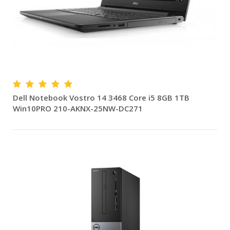
Dell Notebook Vostro 14 3468 Core i5 8GB 1TB
Win10PRO 210-AKNX-25NW-DC271