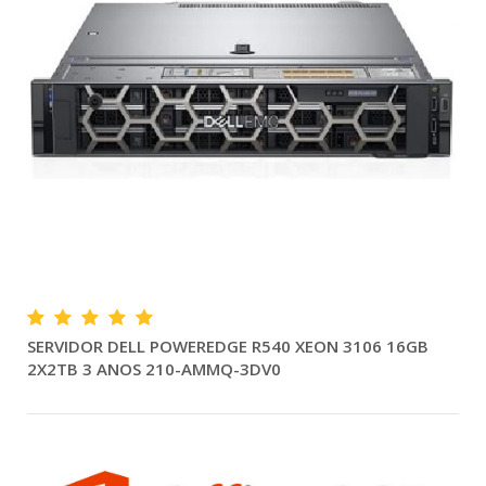
SERVIDOR DELL POWEREDGE R540 XEON 3106 16GB
2X2TB 3 ANOS 210-AMMQ-3DV0