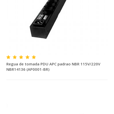
Regua de tomada PDU APC padrao NBR 115V/220V
NBR14136 (AP0001-BR)