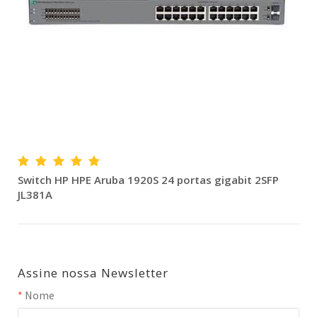
Switch HP HPE Aruba 1920S 24 portas gigabit 2SFP
JL381A
Assine nossa Newsletter