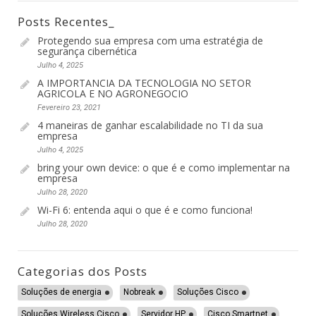
Posts Recentes_
Protegendo sua empresa com uma estratégia de
segurança cibernética
Julho 4, 2025
A IMPORTANCIA DA TECNOLOGIA NO SETOR
AGRICOLA E NO AGRONEGOCIO
Fevereiro 23, 2021
4 maneiras de ganhar escalabilidade no TI da sua
empresa
Julho 4, 2025
bring your own device: o que é e como implementar na
empresa
Julho 28, 2020
Wi-Fi 6: entenda aqui o que é e como funciona!
Julho 28, 2020
Categorias dos Posts
Soluções de energia
Nobreak
Soluções Cisco
Soluções Wireless Cisco
Servidor HP
Cisco Smartnet