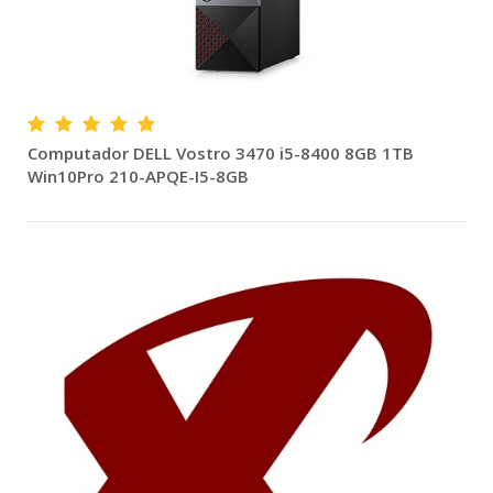
Computador DELL Vostro 3470 i5-8400 8GB 1TB
Win10Pro 210-APQE-I5-8GB