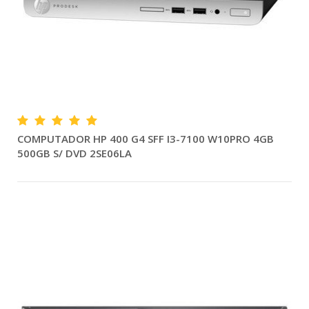
COMPUTADOR HP 400 G4 SFF I3-7100 W10PRO 4GB
500GB S/ DVD 2SE06LA