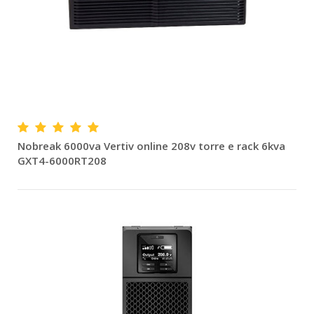
Nobreak 6000va Vertiv online 208v torre e rack 6kva
GXT4-6000RT208