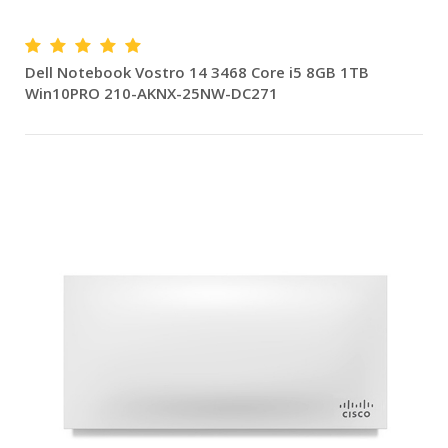
Dell Notebook Vostro 14 3468 Core i5 8GB 1TB
Win10PRO 210-AKNX-25NW-DC271