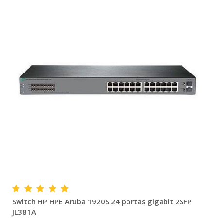
Switch HP HPE Aruba 1920S 24 portas gigabit 2SFP
JL381A