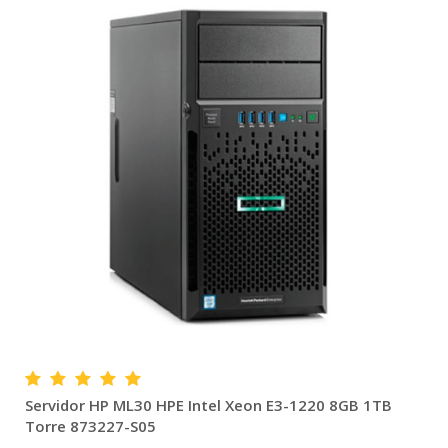
Servidor HP ML30 HPE Intel Xeon E3-1220 8GB 1TB
Torre 873227-S05