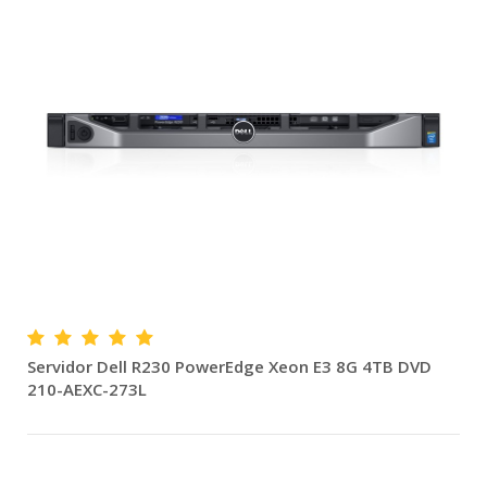
Servidor Dell R230 PowerEdge Xeon E3 8G 4TB DVD
210-AEXC-273L