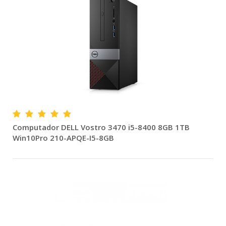
Computador DELL Vostro 3470 i5-8400 8GB 1TB
Win10Pro 210-APQE-I5-8GB