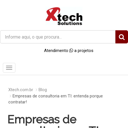
O
que
você
Atendimento
a projetos
procura?
Menu
Xtech.com.br
Blog
Empresas de consultoria em TI: entenda porque
contratar!
Empresas de