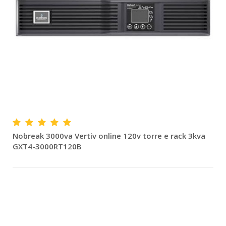
Nobreak 3000va Vertiv online 120v torre e rack 3kva
GXT4-3000RT120B