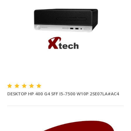
DESKTOP HP 400 G4 SFF I5-7500 W10P 2SE07LA#AC4